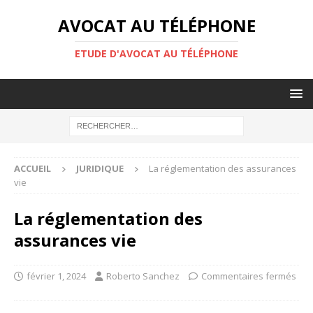
AVOCAT AU TÉLÉPHONE
ETUDE D'AVOCAT AU TÉLÉPHONE
ACCUEIL
JURIDIQUE
La réglementation des assurances
vie
La réglementation des
assurances vie
février 1, 2024
Roberto Sanchez
Commentaires fermés