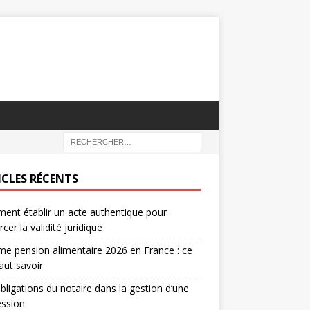
ICLES RÉCENTS
nt établir un acte authentique pour
rcer la validité juridique
e pension alimentaire 2026 en France : ce
faut savoir
bligations du notaire dans la gestion d’une
ession