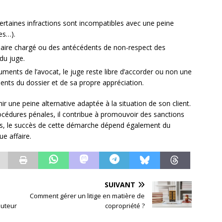
: certaines infractions sont incompatibles avec une peine
es…).
ciaire chargé ou des antécédents de non-respect des
du juge.
guments de l’avocat, le juge reste libre d’accorder ou non une
ments du dossier et de sa propre appréciation.
enir une peine alternative adaptée à la situation de son client.
océdures pénales, il contribue à promouvoir des sanctions
ns, le succès de cette démarche dépend également du
ue affaire.
SUIVANT
Comment gérer un litige en matière de
auteur
copropriété ?