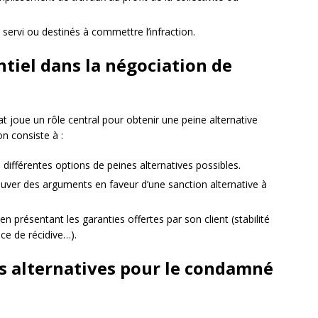
 servi ou destinés à commettre l’infraction.
ntiel dans la négociation de
t joue un rôle central pour obtenir une peine alternative
on consiste à :
s différentes options de peines alternatives possibles.
ouver des arguments en faveur d’une sanction alternative à
n présentant les garanties offertes par son client (stabilité
nce de récidive…).
s alternatives pour le condamné