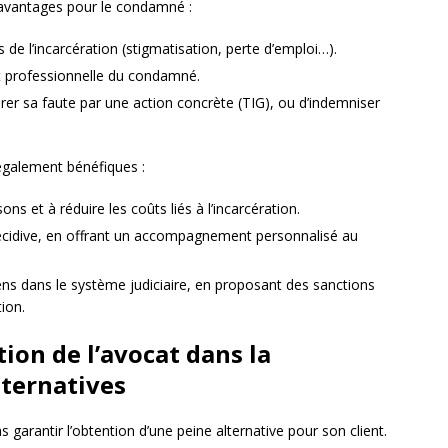
s avantages pour le condamné :
 de l’incarcération (stigmatisation, perte d’emploi…).
 et professionnelle du condamné.
er sa faute par une action concrète (TIG), ou d’indemniser
 également bénéfiques :
ons et à réduire les coûts liés à l’incarcération.
a récidive, en offrant un accompagnement personnalisé au
yens dans le système judiciaire, en proposant des sanctions
ion.
tion de l’avocat dans la
lternatives
s garantir l’obtention d’une peine alternative pour son client.