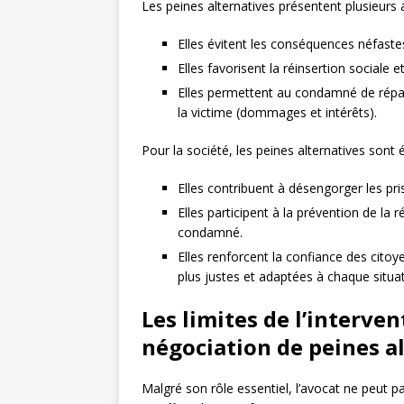
Les peines alternatives présentent plusieur
Elles évitent les conséquences néfastes
Elles favorisent la réinsertion sociale
Elles permettent au condamné de répar
la victime (dommages et intérêts).
Pour la société, les peines alternatives sont
Elles contribuent à désengorger les pris
Elles participent à la prévention de l
condamné.
Elles renforcent la confiance des cito
plus justes et adaptées à chaque situat
Les limites de l’interven
négociation de peines a
Malgré son rôle essentiel, l’avocat ne peut pa