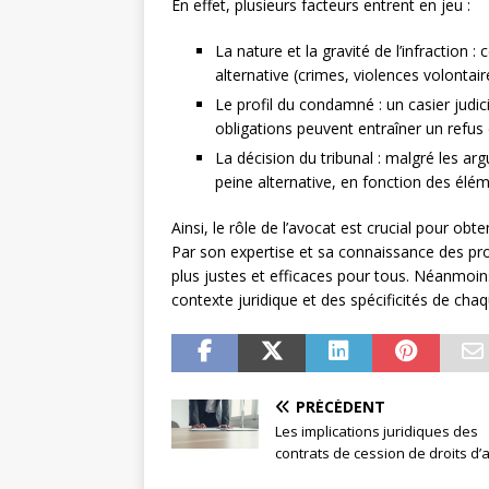
En effet, plusieurs facteurs entrent en jeu :
La nature et la gravité de l’infraction 
alternative (crimes, violences volontair
Le profil du condamné : un casier judi
obligations peuvent entraîner un refus 
La décision du tribunal : malgré les ar
peine alternative, en fonction des élé
Ainsi, le rôle de l’avocat est crucial pour obt
Par son expertise et sa connaissance des pr
plus justes et efficaces pour tous. Néanmoi
contexte juridique et des spécificités de chaq
PRÉCÉDENT
Les implications juridiques des
contrats de cession de droits d’