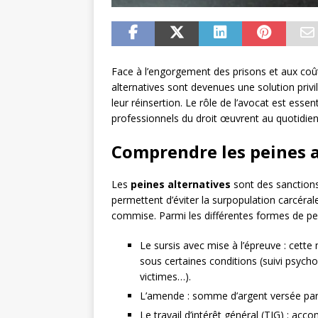
Face à l’engorgement des prisons et aux coût
alternatives sont devenues une solution privil
leur réinsertion. Le rôle de l’avocat est es
professionnels du droit œuvrent au quotidien
Comprendre les peines a
Les
peines alternatives
sont des sanctions
permettent d’éviter la surpopulation carcéral
commise. Parmi les différentes formes de pein
Le sursis avec mise à l’épreuve : cett
sous certaines conditions (suivi psycho
victimes…).
L’amende : somme d’argent versée par
Le travail d’intérêt général (TIG) : acc