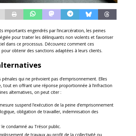
s importants engendrés par l’incarcération, les peines
égiée pour traiter les délinquants non violents et favoriser
sentiel dans ce processus. Découvrez comment ces
 pour obtenir des sanctions adaptées à leurs clients.
lternatives
 pénales qui ne prévoient pas d’emprisonnement. Elles
e, tout en offrant une réponse proportionnée à l’infraction
es alternatives, on peut citer :
e mesure suspend l’exécution de la peine d’emprisonnement
logique, obligation de travailler, indemnisation des
 le condamné au Trésor public.
omplissement de travaux au profit de la collectivité ou