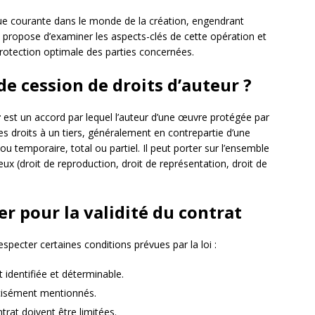
que courante dans le monde de la création, engendrant
se propose d’examiner les aspects-clés de cette opération et
rotection optimale des parties concernées.
de cession de droits d’auteur ?
r
est un accord par lequel l’auteur d’une œuvre protégée par
ses droits à un tiers, généralement en contrepartie d’une
ou temporaire, total ou partiel. Il peut porter sur l’ensemble
eux (droit de reproduction, droit de représentation, droit de
er pour la validité du contrat
especter certaines conditions prévues par la loi :
 identifiée et déterminable.
écisément mentionnés.
ntrat doivent être limitées.