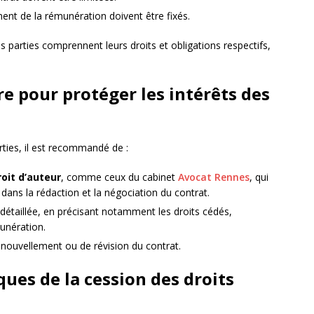
ent de la rémunération doivent être fixés.
es parties comprennent leurs droits et obligations respectifs,
e pour protéger les intérêts des
rties, il est recommandé de :
roit d’auteur
, comme ceux du cabinet
Avocat Rennes
, qui
 dans la rédaction et la négociation du contrat.
 détaillée, en précisant notamment les droits cédés,
munération.
renouvellement ou de révision du contrat.
ues de la cession des droits