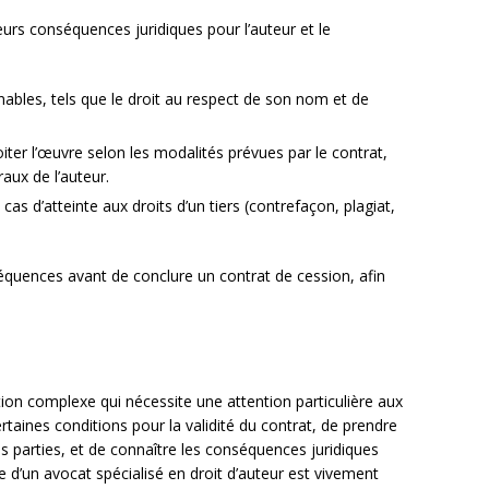
urs conséquences juridiques pour l’auteur et le
énables, tels que le droit au respect de son nom et de
oiter l’œuvre selon les modalités prévues par le contrat,
aux de l’auteur.
as d’atteinte aux droits d’un tiers (contrefaçon, plagiat,
équences avant de conclure un contrat de cession, afin
tion complexe qui nécessite une attention particulière aux
ertaines conditions pour la validité du contrat, de prendre
s parties, et de connaître les conséquences juridiques
e d’un avocat spécialisé en droit d’auteur est vivement