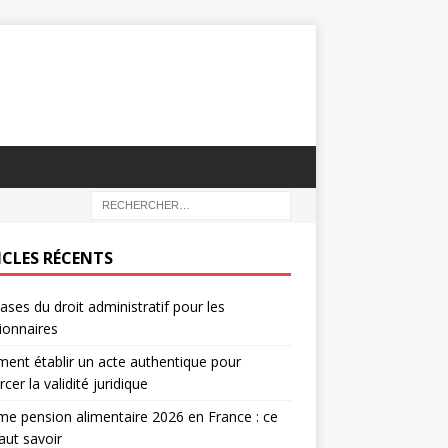
ICLES RÉCENTS
ases du droit administratif pour les
ionnaires
nt établir un acte authentique pour
rcer la validité juridique
e pension alimentaire 2026 en France : ce
faut savoir