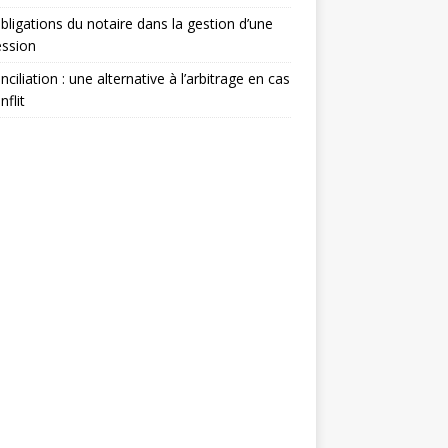
bligations du notaire dans la gestion d’une
ession
nciliation : une alternative à l’arbitrage en cas
nflit