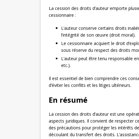
La cession des droits d’auteur emporte plusie
cessionnaire :
L’auteur conserve certains droits inali
l’intégrité de son œuvre (droit moral).
Le cessionnaire acquiert le droit d’expl
sous réserve du respect des droits mor
L’auteur peut être tenu responsable en c
etc.).
Il est essentiel de bien comprendre ces cons
d’éviter les conflits et les litiges ultérieurs.
En résumé
La cession des droits d’auteur est une opéra
aspects juridiques. Il convient de respecter c
des précautions pour protéger les intérêts de
découlant du transfert des droits. L’assistanc