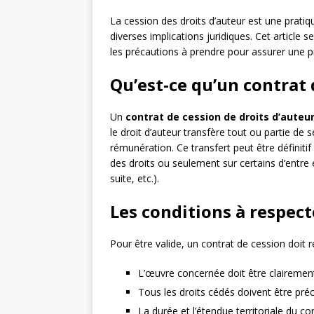
La cession des droits d’auteur est une prati
diverses implications juridiques. Cet article 
les précautions à prendre pour assurer une p
Qu’est-ce qu’un contrat 
Un
contrat de cession de droits d’auteu
le droit d’auteur transfère tout ou partie de 
rémunération. Ce transfert peut être définitif 
des droits ou seulement sur certains d’entre 
suite, etc.).
Les conditions à respect
Pour être valide, un contrat de cession doit r
L’œuvre concernée doit être clairement
Tous les droits cédés doivent être pr
La durée et l’étendue territoriale du co