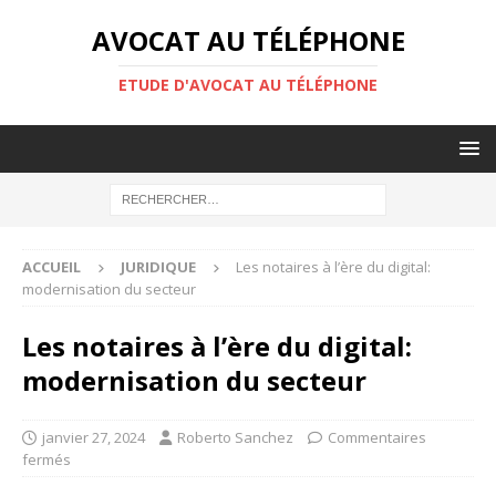
AVOCAT AU TÉLÉPHONE
ETUDE D'AVOCAT AU TÉLÉPHONE
ACCUEIL
JURIDIQUE
Les notaires à l’ère du digital:
modernisation du secteur
Les notaires à l’ère du digital:
modernisation du secteur
janvier 27, 2024
Roberto Sanchez
Commentaires
fermés